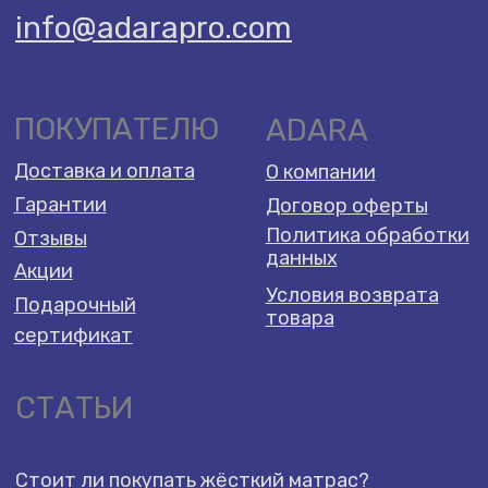
СТАТЬИ
Стоит ли покупать жёсткий матрас?
Полезно ли спать на жёстком?
Как и какой выбрать матрас?
2026 Adara Dreams ©️
Разработка сайта