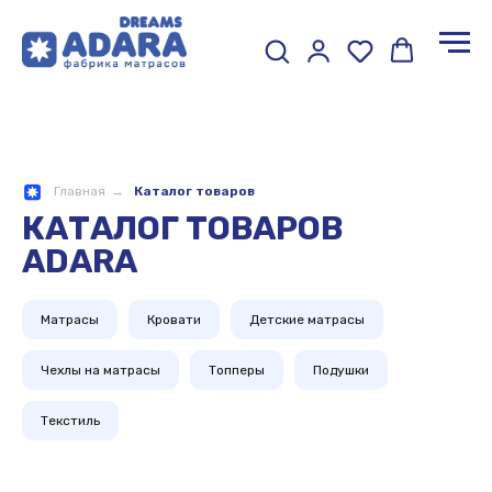
Главная
→
Каталог товаров
КАТАЛОГ ТОВАРОВ
ADARA
Матрасы
Кровати
Детские матрасы
Чехлы на матрасы
Топперы
Подушки
Текстиль