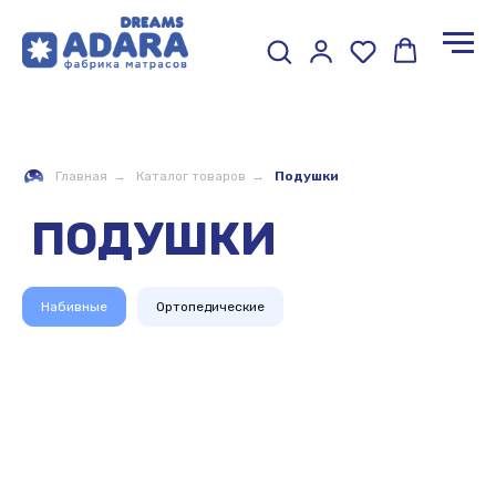
ПОДУШКИ
Главная
→
Каталог товаров
→
Подушки
Набивные
Ортопедические