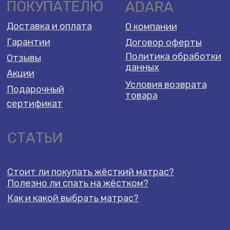
Как и какой выбрать матрас?
2026 Adara Dreams ©️
Разработка сайта