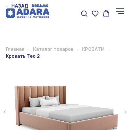
← НАЗАД
Главная
→
Каталог товаров
→
КРОВАТИ
→
Кровать Тео 2