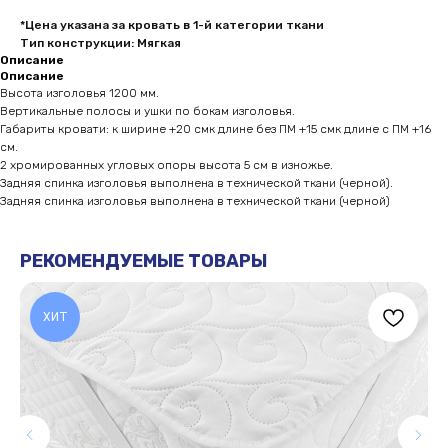
*Цена указана за кровать в 1-й категории ткани
Тип конструкции: Мягкая
Описание
Описание
Высота изголовья 1200 мм.
Вертикальные полосы и ушки по бокам изголовья.
Габариты кровати: к ширине +20 смк длине без ПМ +15 смк длине с ПМ +16
см.
2 хромированных угловых опоры высота 5 см в изножье.
Задняя спинка изголовья выполнена в технической ткани (черной).
Задняя спинка изголовья выполнена в технической ткани (черной)
РЕКОМЕНДУЕМЫЕ ТОВАРЫ
ХИТ
ЧАСТО ЗАДАВАЕМЫЕ
ВОПРОСЫ