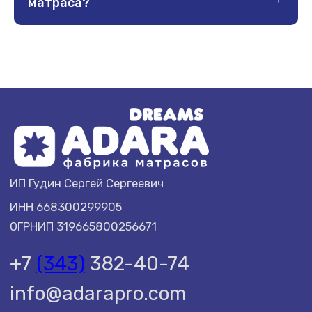
матраса?
Категории тканей