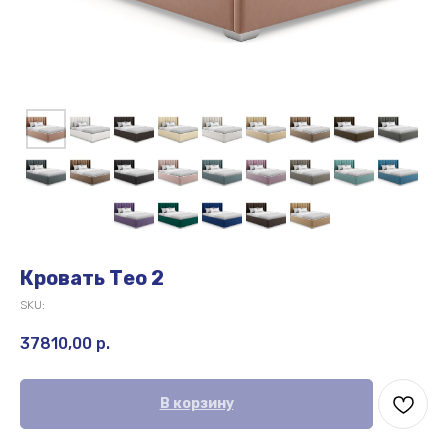
Кровать Тео 2
SKU:
37810,00
р.
В корзину