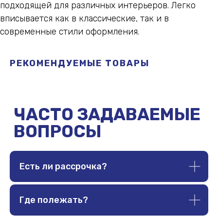
подходящей для различных интерьеров. Легко
вписывается как в классические, так и в
современные стили оформления.
РЕКОМЕНДУЕМЫЕ ТОВАРЫ
ИП Гудин Сергей Сергеевич
ИНН 668300299905
ОГРНИП 319665800256671
Есть ли рассрочка?
+7
(343)
382-40-74
info@adarapro.com
Где полежать?