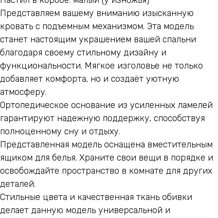
Настил в коробе: малый (у изножья)
Представляем вашему вниманию изысканную
кровать с подъемным механизмом. Эта модель
станет настоящим украшением вашей спальни
благодаря своему стильному дизайну и
функциональности. Мягкое изголовье не только
добавляет комфорта, но и создаёт уютную
атмосферу.
Ортопедическое основание из усиленных ламелей
ЧАСТО ЗАДАВАЕМЫЕ
гарантируют надежную поддержку, способствуя
ВОПРОСЫ
полноценному сну и отдыху.
Представленная модель оснащена вместительным
ящиком для белья. Храните свои вещи в порядке и
освобождайте пространство в комнате для других
деталей.
Стильные цвета и качественная ткань обивки
делает данную модель универсальной и