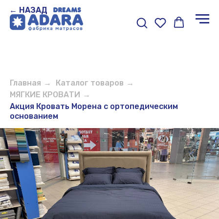
← НАЗАД
Главная
→
Каталог товаров
→
МЯГКИЕ КРОВАТИ
→
Акция Кровать Морена с ортопедическим
основанием