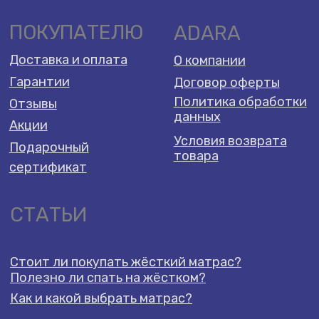
Условия возврата
Подарочный
товара
сертификат
СТАТЬИ
Стоит ли покупать жёсткий матрас?
Полезно ли спать на жёстком?
Как и какой выбрать матрас?
2026 Adara Dreams ©️
Разработка сайта