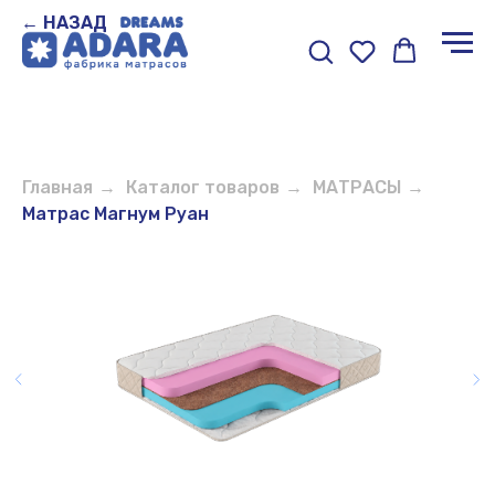
← НАЗАД
Главная
→
Каталог товаров
→
МАТРАСЫ
→
Матрас Магнум Руан