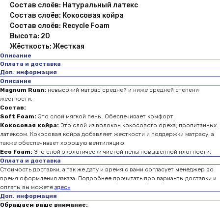
Состав слоёв: Натуральный латекс
Состав слоёв: Кокосовая койра
Состав слоёв: Recycle Foam
Высота: 20
Жёсткость: Жесткая
Описание
Оплата и доставка
Доп. информация
Описание
Magnum Ruan:
невысокий матрас средней и ниже средней степени
жесткости.
Состав:
Soft Foam:
Это слой мягкой пены. Обеспечивает комфорт.
Кокосовая койра:
Это слой из волокон кокосового ореха, пропитанных
латексом. Кокосовая койра добавляет жесткости и поддержки матрасу, а
также обеспечивает хорошую вентиляцию.
Eco foam:
Это слой экологически чистой пены повышенной плотности.
Оплата и доставка
Стоимость доставки, а так же дату и время с вами согласует менеджер во
время оформления заказа. Подробнее прочитать про варианты доставки и
оплаты вы можете
здесь
Доп. информация
Обращаем ваше внимание: