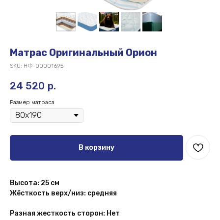
Матрас Оригинальный Орион
SKU:
НФ-00001695
24 520
р.
Размер матраса
В корзину
Высота: 25 см
Жёсткость верх/низ: средняя
Разная жесткость сторон: Нет