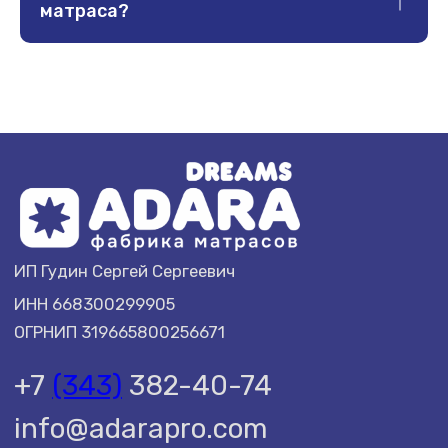
матраса?