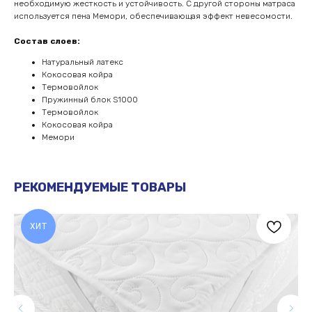
необходимую жесткость и устойчивость. С другой стороны матраса
используется пена Мемори, обеспечивающая эффект невесомости.
Состав слоев:
Натуральный латекс
Кокосовая койра
Термовойлок
Пружинный блок S1000
Термовойлок
Кокосовая койра
Мемори
РЕКОМЕНДУЕМЫЕ ТОВАРЫ
ЧАСТО ЗАДАВАЕМЫЕ
ВОПРОСЫ
ХИТ