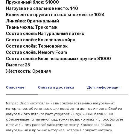
Пружинный блок: S1000
Нагрузка на спальное место: 140
Количество пружин на спальное место: 1024
Линейка: Оригинальный
Ткань чехла: Трикотаж
Состав слоёв: Натуральный латекс
Состав слоёв: Кокосовая койра
Состав слоёв: Термовойлок
Состав слоёв: Memory Foam
Состав слоёв: Блок независимых пружин S1000
Высота: 25
Жёсткость: Средняя
Описание
Оплата и доставка
Доп. информация
Матрас Orion изготовлен из высококачественных натуральных
материалов, обеспечивающих комфорт и долговечность. Слой из
натурального латекса дает упругость. Пружинный блок S1000
обеспечивает отличную поддержку позвоночника и способствует
оптимальному расслабляющему эффекту. Кокосовая койра -
натуральный и прочный материал, который придает матрасу