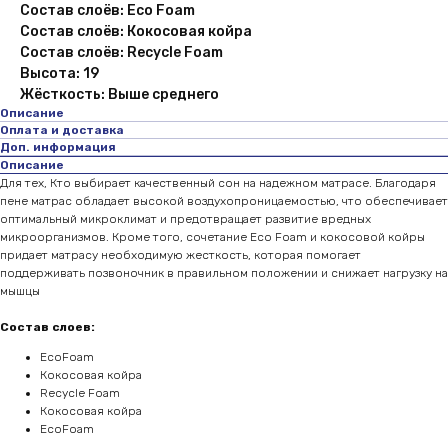
Состав слоёв: Eco Foam
Состав слоёв: Кокосовая койра
Состав слоёв: Recycle Foam
Высота: 19
Жёсткость: Выше среднего
Описание
Оплата и доставка
Доп. информация
Описание
Для тех, Кто выбирает качественный сон на надежном матрасе. Благодаря
пене матрас обладает высокой воздухопроницаемостью, что обеспечивает
оптимальный микроклимат и предотвращает развитие вредных
микроорганизмов. Кроме того, сочетание Eco Foam и кокосовой койры
придает матрасу необходимую жесткость, которая помогает
поддерживать позвоночник в правильном положении и снижает нагрузку на
мышцы
Состав слоев:
EcoFoam
Кокосовая койра
Recycle Foam
Кокосовая койра
EcoFoam