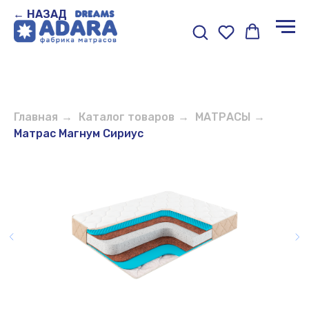
← НАЗАД
Главная
→
Каталог товаров
→
МАТРАСЫ
→
Матрас Магнум Сириус