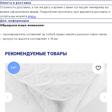
Оплата и доставка
Стоимость доставки, а так же дату и время с вами согласует менеджер во
время оформления заказа. Подробнее прочитать про варианты доставки и
оплаты вы можете
здесь
Доп. информация
Обращаем ваше внимание:
— производитель оставляет за собой право менять рисунок ткани чехла;
— допуск по высоте составляет ± 15 мм.
РЕКОМЕНДУЕМЫЕ ТОВАРЫ
ЧАСТО ЗАДАВАЕМЫЕ
ВОПРОСЫ
ХИТ