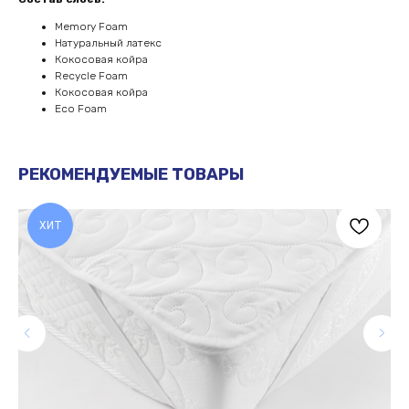
Memory Foam
Натуральный латекс
Кокосовая койра
Recycle Foam
Кокосовая койра
Eco Foam
РЕКОМЕНДУЕМЫЕ ТОВАРЫ
ЧАСТО ЗАДАВАЕМЫЕ
ВОПРОСЫ
ХИТ