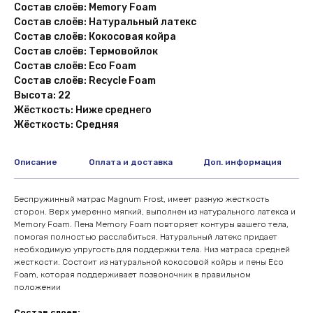
Состав слоёв: Memory Foam
Состав слоёв: Натуральный латекс
Состав слоёв: Кокосовая койра
Состав слоёв: Термовойлок
Состав слоёв: Eco Foam
Состав слоёв: Recycle Foam
Высота: 22
Жёсткость: Ниже среднего
Жёсткость: Средняя
Описание
Оплата и доставка
Доп. информация
Беспружинный матрас Magnum Frost, имеет разную жесткость
сторон. Верх умеренно мягкий, выполнен из натурального латекса и
Memory Foam. Пена Memory Foam повторяет контуры вашего тела,
помогая полностью расслабиться. Натуральный латекс придает
необходимую упругость для поддержки тела. Низ матраса средней
жесткости. Состоит из натуральной кокосовой койры и пены Eco
Foam, которая поддерживает позвоночник в правильном
положении
Состав слоев: