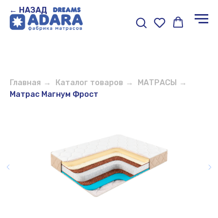
← НАЗАД
Главная
→
Каталог товаров
→
МАТРАСЫ
→
Матрас Магнум Фрост