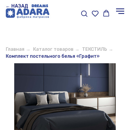
← НАЗАД
Главная
→
Каталог товаров
→
ТЕКСТИЛЬ
→
Комплект постельного белья «Графит»