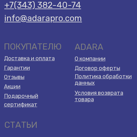
2026 Adara Dreams ©️
Разработка сайта